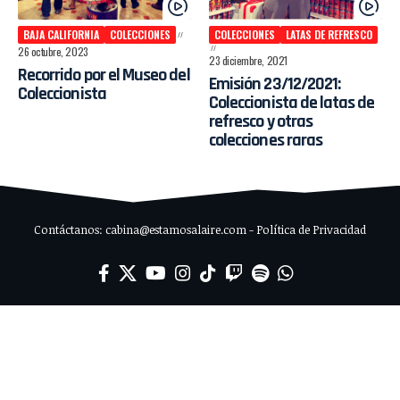
BAJA CALIFORNIA
COLECCIONES
COLECCIONES
LATAS DE REFRESCO
26 octubre, 2023
23 diciembre, 2021
Recorrido por el Museo del
Emisión 23/12/2021:
Coleccionista
Coleccionista de latas de
refresco y otras
colecciones raras
Contáctanos: cabina@estamosalaire.com - Política de Privacidad