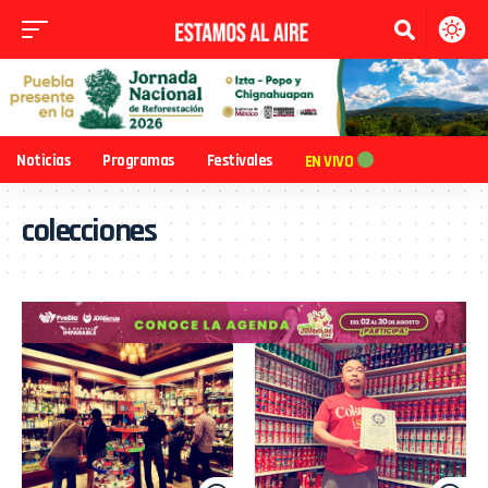
Noticias
Programas
Festivales
EN VIVO
colecciones