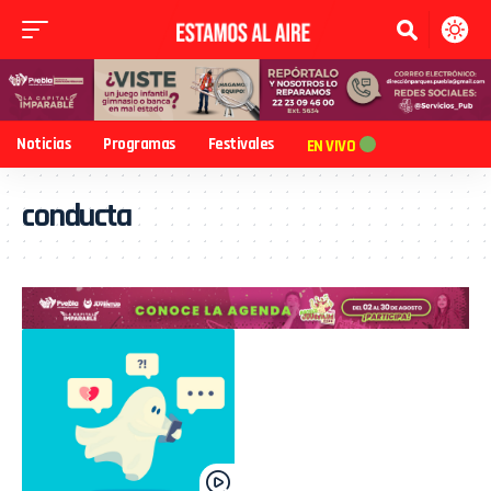
Noticias
Programas
Festivales
EN VIVO
conducta