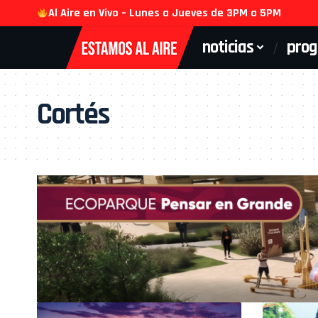
Al Aire en Vivo – Lunes a Jueves de 3PM a 5PM
noticias
pro
Cortés