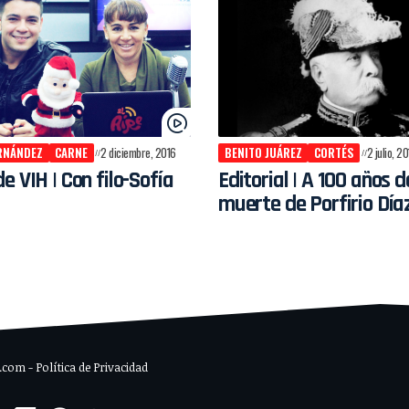
RNÁNDEZ
CARNE
2 diciembre, 2016
BENITO JUÁREZ
CORTÉS
2 julio, 2
e VIH | Con filo-Sofía
Editorial | A 100 años d
muerte de Porfirio Día
om - Política de Privacidad