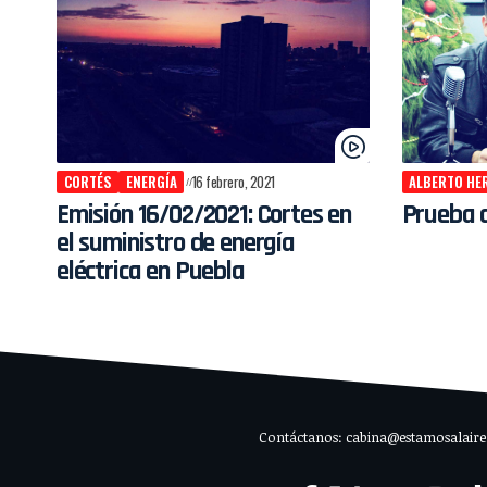
CORTÉS
ENERGÍA
16 febrero, 2021
ALBERTO HE
Emisión 16/02/2021: Cortes en
Prueba d
el suministro de energía
eléctrica en Puebla
Contáctanos: cabina@estamosalaire.c