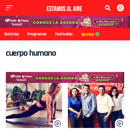
Noticias
Programas
Festivales
EN VIVO
cuerpo humano