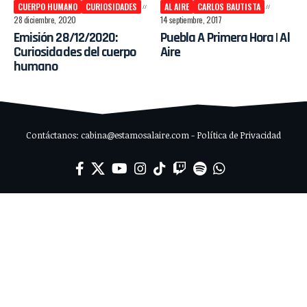
CUERPO HUMANO
CURIOSIDADES
AL AIRE
CARLOS BAUTISTA
28 diciembre, 2020
14 septiembre, 2017
Emisión 28/12/2020:
Puebla A Primera Hora | Al
Curiosidades del cuerpo
Aire
humano
Contáctanos: cabina@estamosalaire.com - Política de Privacidad