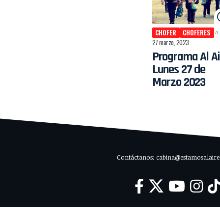
CHOFER
CHOFERES
27 marzo, 2023
Programa Al Ai
Lunes 27 de
Marzo 2023
Contáctanos: cabina@estamosalaire.c