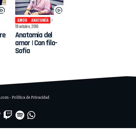
AMOR
ANATOMÍA
18 octubre, 2016
re
Anatomía del
amor | Con filo-
Sofía
om - Política de Privacidad