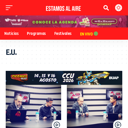
Noticias
Programas
Festivales
EN VIVO
E.U.