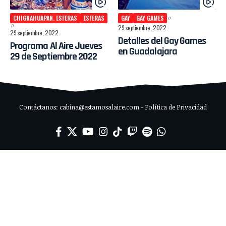
CHIGNAHUAPAN. ESFERAS
ESFERAS
GAY
GAY GAMES
29 septiembre, 2022
29 septiembre, 2022
Detalles del Gay Games
Programa Al Aire Jueves
en Guadalajara
29 de Septiembre 2022
Contáctanos: cabina@estamosalaire.com - Política de Privacidad