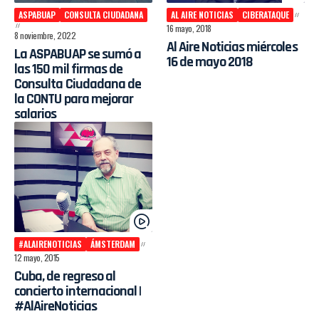
ASPABUAP
CONSULTA CIUDADANA
AL AIRE NOTICIAS
CIBERATAQUE
16 mayo, 2018
8 noviembre, 2022
Al Aire Noticias miércoles
La ASPABUAP se sumó a
16 de mayo 2018
las 150 mil firmas de
Consulta Ciudadana de
la CONTU para mejorar
salarios
#ALAIRENOTICIAS
ÁMSTERDAM
12 mayo, 2015
Cuba, de regreso al
concierto internacional |
#AlAireNoticias