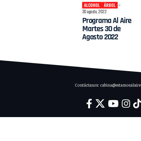
ALCOHOL
ÁRBOL
30 agosto, 2022
Programa Al Aire
Martes 30 de
Agosto 2022
Contáctanos: cabina@estamosalaire.c