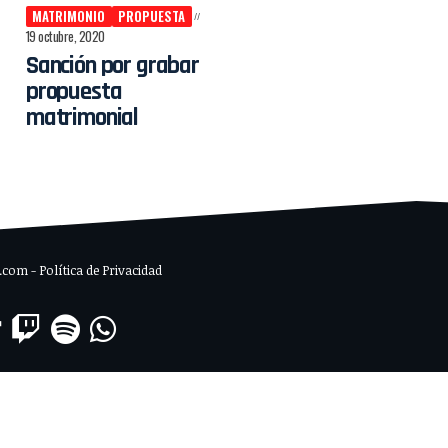
MATRIMONIO
PROPUESTA
19 octubre, 2020
Sanción por grabar
propuesta
matrimonial
om - Política de Privacidad