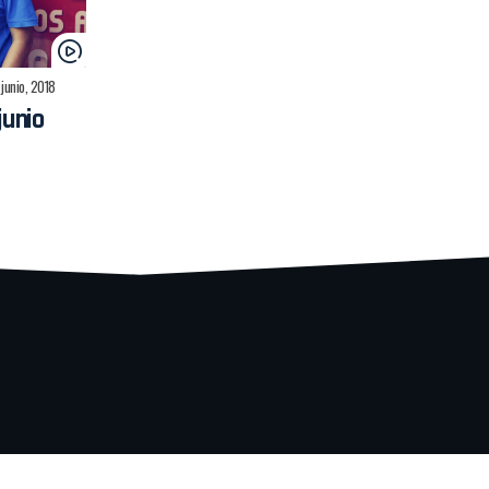
 junio, 2018
junio