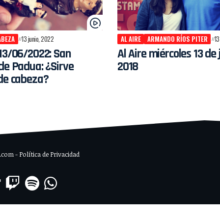
ABEZA
13 junio, 2022
AL AIRE
ARMANDO RÍOS PITER
13
13/06/2022: San
Al Aire miércoles 13 de 
de Padua: ¿Sirve
2018
 de cabeza?
om - Política de Privacidad