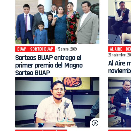
BUAP
SORTEO BUAP
15 enero, 2019
AL AIRE
BE
21 noviembre, 20
Sorteos BUAP entrega el
Al Aire 
primer premio del Magno
noviemb
Sorteo BUAP