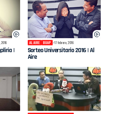
, 2016
AL AIRE
BUAP
17 febrero, 2016
iría |
Sorteo Universitario 2016 | Al
Aire