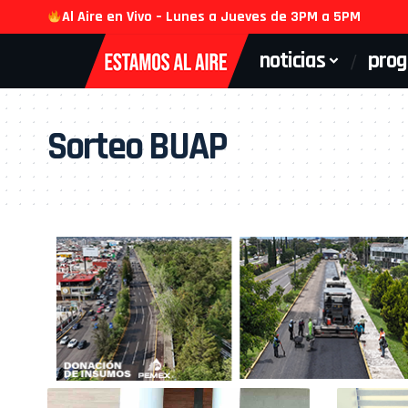
Al Aire en Vivo – Lunes a Jueves de 3PM a 5PM
noticias
pro
Sorteo BUAP