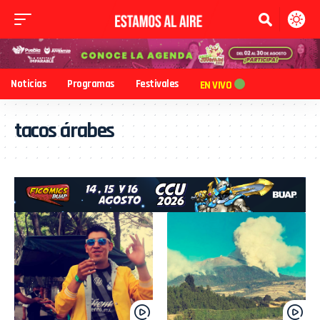
Noticias
Programas
Festivales
EN VIVO
tacos árabes