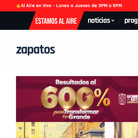
Al Aire en Vivo – Lunes a Jueves de 3PM a 5PM
noticias
pro
zapatos