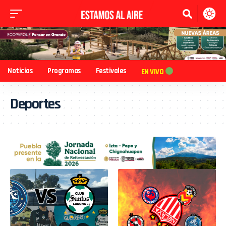
Noticias
Programas
Festivales
EN VIVO
Deportes