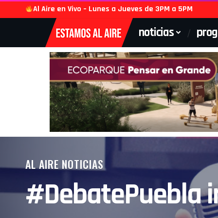
Al Aire en Vivo – Lunes a Jueves de 3PM a 5PM
noticias
pro
AL AIRE NOTICIAS
#DebatePuebla in