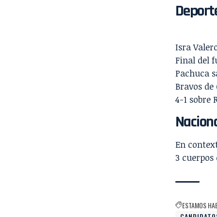
Deport
Isra Valer
Final del 
Pachuca
s
Bravos de 
4-1 sobre 
Nacion
En contex
3 cuerpos 
ESTAMOS HA
CANDIDATO