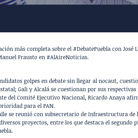
ación más completa sobre el #DebatePuebla con
José L
anuel Frausto
en #AlAireNoticias.
ndidatos golpes en debate sin llegar al nocaut
, cuesti
statal; Gali y Alcalá se cuestionan por sus respectivas
ente del Comité Ejecutivo Nacional, Ricardo Anaya afi
prioridad para el PAN
.
le se reunió con subsecretario de Infraestructura de 
diversos proyectos, entre los que destaca el segundo p
ebla.