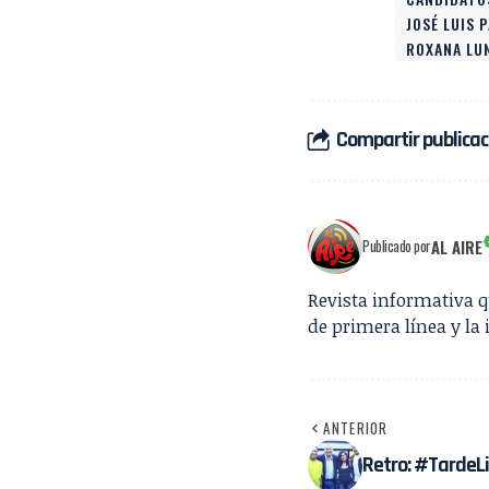
JOSÉ LUIS 
ROXANA LU
Compartir publicac
AL AIRE
Publicado por
Revista informativa 
de primera línea y la 
ANTERIOR
Retro: #TardeLib