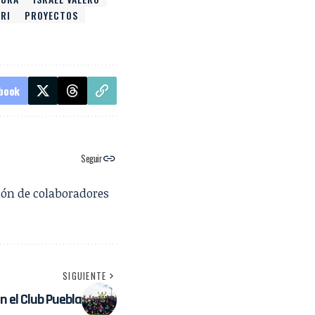
RI
PROYECTOS
book
Seguir
ión de colaboradores
SIGUIENTE
n el Club Puebla