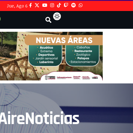
Jue, Ago 6
AireNoticias