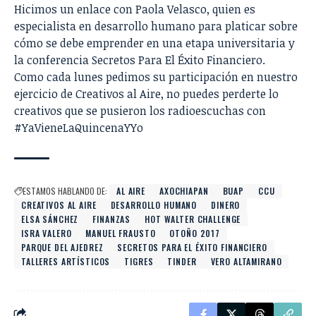
Hicimos un enlace con
Paola Velasco
, quien es
especialista en desarrollo humano para platicar sobre
cómo se debe emprender en una etapa universitaria y
la conferencia Secretos Para El Éxito Financiero.
Como cada lunes pedimos su participación en nuestro
ejercicio de Creativos al Aire, no puedes perderte lo
creativos que se pusieron los radioescuchas con
#YaVieneLaQuincenaYYo
ESTAMOS HABLANDO DE:
AL AIRE
AXOCHIAPAN
BUAP
CCU
CREATIVOS AL AIRE
DESARROLLO HUMANO
DINERO
ELSA SÁNCHEZ
FINANZAS
HOT WALTER CHALLENGE
ISRA VALERO
MANUEL FRAUSTO
OTOÑO 2017
PARQUE DEL AJEDREZ
SECRETOS PARA EL ÉXITO FINANCIERO
TALLERES ARTÍSTICOS
TIGRES
TINDER
VERO ALTAMIRANO