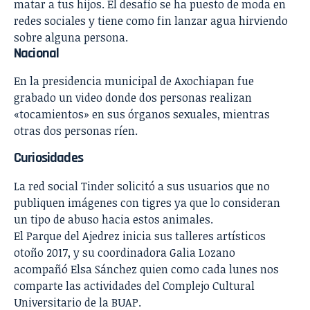
matar a tus hijos
. El desafío se ha puesto de moda en
redes sociales y tiene como fin lanzar agua hirviendo
sobre alguna persona.
Nacional
En la presidencia municipal de
Axochiapan fue
grabado un video donde dos personas realizan
«tocamientos» en sus órganos sexuales
, mientras
otras dos personas ríen.
Curiosidades
La red social
Tinder solicitó a sus usuarios que no
publiquen imágenes con tigres
ya que lo consideran
un tipo de abuso hacia estos animales.
El Parque del Ajedrez inicia sus talleres artísticos
otoño 2017, y su coordinadora Galia Lozano
acompañó
Elsa
Sánchez
quien como cada lunes nos
comparte las actividades del
Complejo Cultural
Universitario
de la
BUAP
.