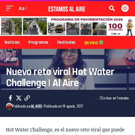
Aa
Noticias
Programas
Festivales
EN VIVO
AL AIRE
Nuevo reto viral Hot Water
Challenge | Al Aire
Lo lees en 1 minutos
Publicado por
AL AIRE
Publicado en 14 agosto, 2017
Hot Water Challenge, es el nuevo reto viral que puede