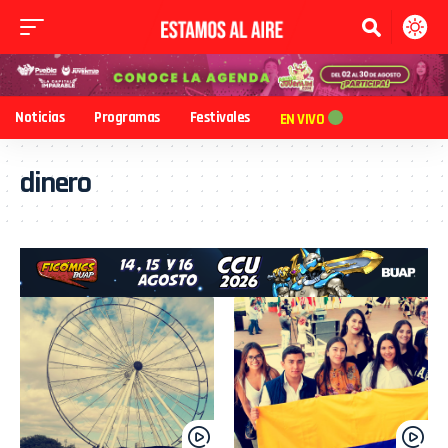
Noticias
Programas
Festivales
EN VIVO
dinero