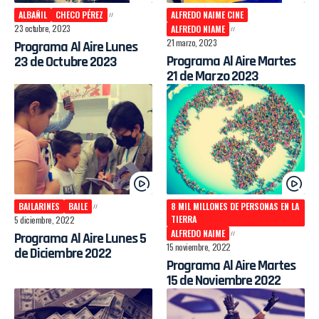
ALBAÑIL
CHECO PÉREZ
ALFREDO NAIME CINE
23 octubre, 2023
ALFREDO NIAME
21 marzo, 2023
Programa Al Aire Lunes
Programa Al Aire Martes
23 de Octubre 2023
21 de Marzo 2023
BAILARINES
BAILE
8 MIL MILLONES DE PERSONAS EN LA
TIERRA
5 diciembre, 2022
ALFREDO NAIME
Programa Al Aire Lunes 5
15 noviembre, 2022
de Diciembre 2022
Programa Al Aire Martes
15 de Noviembre 2022