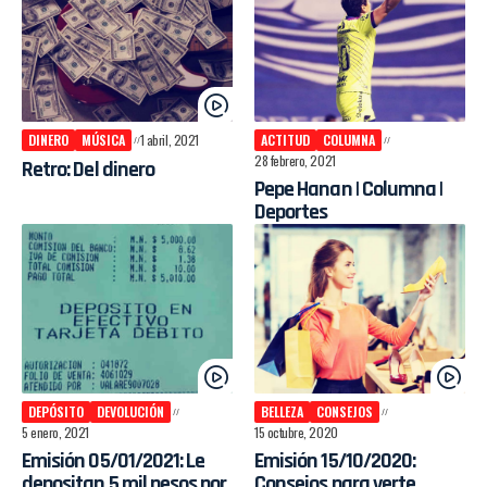
DINERO
MÚSICA
1 abril, 2021
ACTITUD
COLUMNA
28 febrero, 2021
Retro: Del dinero
Pepe Hanan | Columna |
Deportes
DEPÓSITO
DEVOLUCIÓN
BELLEZA
CONSEJOS
5 enero, 2021
15 octubre, 2020
Emisión 05/01/2021: Le
Emisión 15/10/2020:
depositan 5 mil pesos por
Consejos para verte