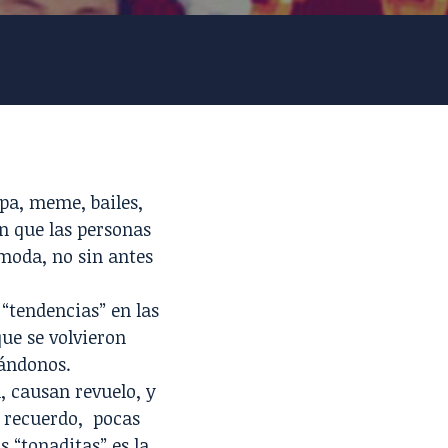
pa, meme, bailes,
n que las personas
 moda, no sin antes
“tendencias” en las
ue se volvieron
ándonos.
, causan revuelo, y
n recuerdo, pocas
 “tonaditas” es la