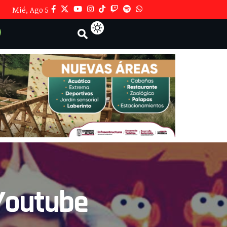
Mié, Ago 5
 Youtube