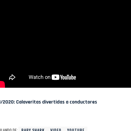
1/2020: Calaveritas divertidas a conductores
BLANDO DE:
BABY SHARK
VIDEO
YOUTUBE