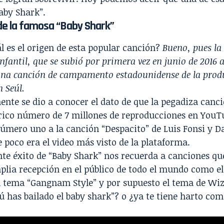
aby Shark”.
 de la famosa “Baby Shark”
l es el origen de esta popular canción?
Bueno, pues la
infantil, que se subió por primera vez en junio de 2016 
una canción de campamento estadounidense de la prod
n Seúl.
nte se dio a conocer el dato de que la pegadiza canci
rico número de 7 millones de reproducciones en YouTu
número uno a la canción “Despacito” de Luis Fonsi y 
 poco era el video más visto de la plataforma.
nte éxito de “Baby Shark” nos recuerda a canciones q
lia recepción en el público de todo el mundo como el 
u tema “Gangnam Style” y por supuesto el tema de Wiz
ú has bailado el baby shark”? o ¿ya te tiene harto c