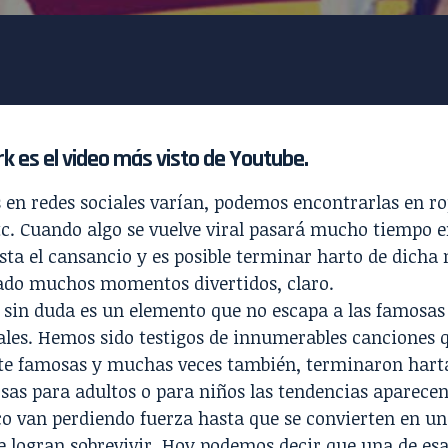
k es el video más visto de Youtube
.
en redes sociales varían, podemos encontrarlas en ro
c. Cuando algo se vuelve viral pasará mucho tiempo e
sta el cansancio y es posible terminar harto de dicha
ado muchos momentos divertidos, claro.
sin duda es un elemento que no escapa a las famosas 
ales. Hemos sido testigos de innumerables canciones q
 famosas y muchas veces también, terminaron hart
sas para adultos o para niños las tendencias aparecen
co van perdiendo fuerza hasta que se convierten en u
e logran sobrevivir. Hoy podemos decir que una de esas