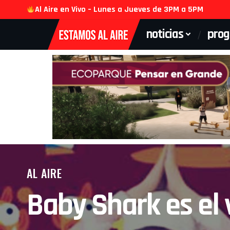
Al Aire en Vivo – Lunes a Jueves de 3PM a 5PM
noticias
pro
AL AIRE
Baby Shark es el