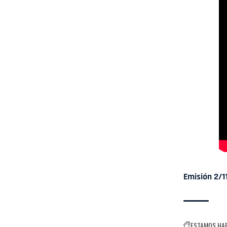
Emisión 2/1
ESTAMOS HA