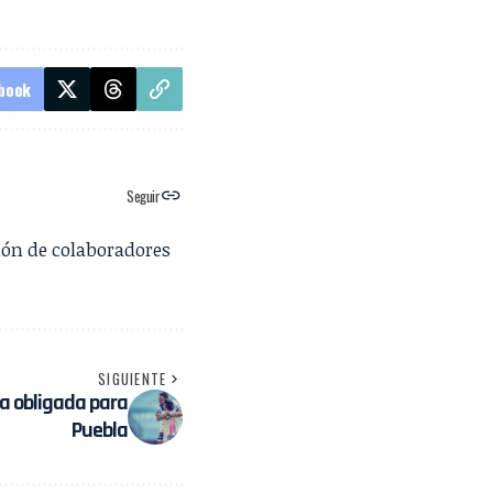
book
Seguir
ión de colaboradores
SIGUIENTE
ria obligada para
Puebla