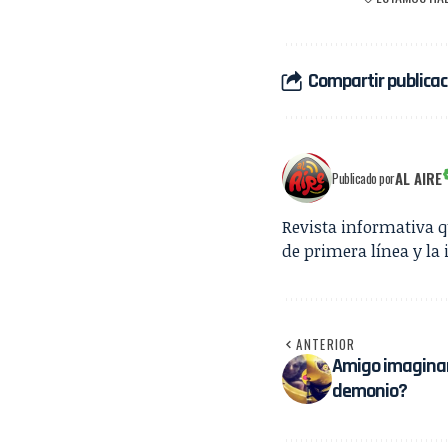
Compartir publicac
AL AIRE
Publicado por
Revista informativa 
de primera línea y la 
ANTERIOR
Amigo imaginar
demonio?