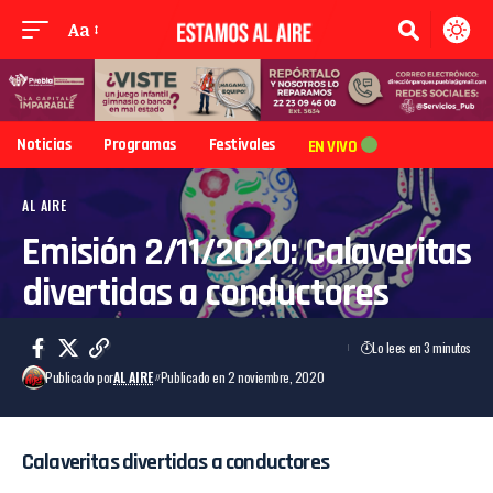
Aa
Noticias
Programas
Festivales
EN VIVO
AL AIRE
Emisión 2/11/2020: Calaveritas
divertidas a conductores
Lo lees en 3 minutos
Publicado por
AL AIRE
Publicado en 2 noviembre, 2020
Calaveritas divertidas a conductores