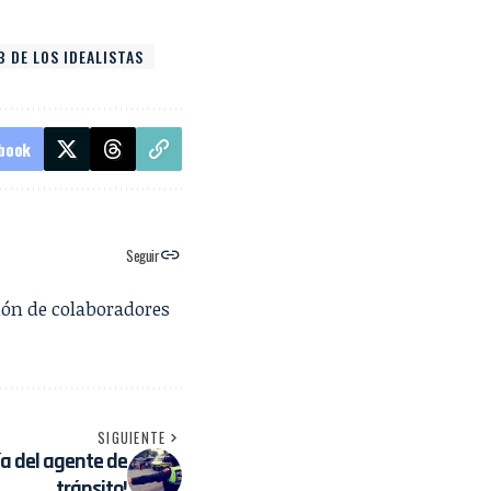
B DE LOS IDEALISTAS
book
Seguir
ión de colaboradores
SIGUIENTE
ía del agente de
tránsito!