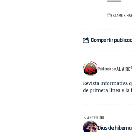
ESTAMOS HA
Compartir publicac
AL AIRE
Publicado por
Revista informativa 
de primera línea y la 
ANTERIOR
Días de hiberna