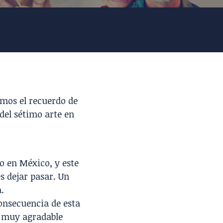
mos el recuerdo de
 del sétimo arte en
o en México, y este
s dejar pasar. Un
.
onsecuencia de esta
a muy agradable