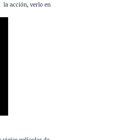
 la acción, verlo en
viejas películas de