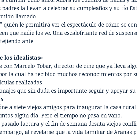
s padres la llevan a celebrar su cumpleaños y su tío E
 bufón llamado
” quién le permitirá ver el espectáculo de cómo se co
en que nadie los ve. Una escalofriante red de suspens
 tejiendo ante
e los idealistas»
 con Marcelo Tobar, director de cine que ya lleva alg
por la cual ha recibido muchos reconocimientos por s
ículas realizadas
onajes que sin duda es importante seguir y apoyar su 
is
ne a siete viejos amigos para inaugurar la casa rura
juntos algún día. Pero el tiempo no pasa en vano.
 pasado factura y el fin de semana desata viejos confl
 embargo, al revelarse que la vida familiar de Aranas p