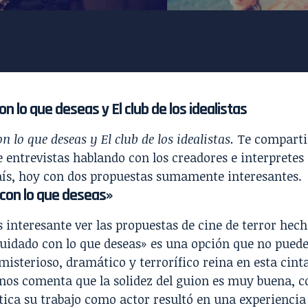
n lo que deseas y El club de los idealistas
n lo que deseas y El club de los idealistas.
Te comparti
e entrevistas hablando con los creadores e interpretes
aís, hoy con dos propuestas sumamente interesantes.
con lo que deseas»
 interesante ver las propuestas de cine de terror hech
uidado con lo que deseas» es una opción que no puede
isterioso, dramático y terrorífico reina en esta cinta
nos comenta que la solidez del guion es muy buena, c
tica su trabajo como actor resultó en una experienci