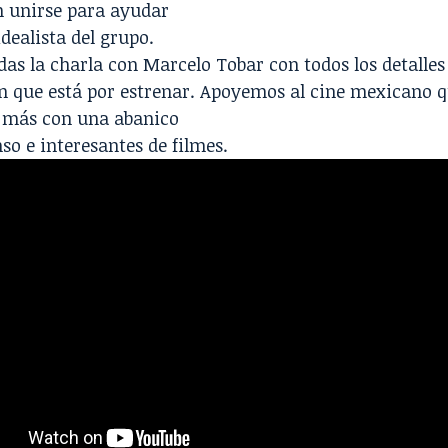
n unirse para ayudar
idealista del grupo.
das la charla con Marcelo Tobar con todos los detalles
n que está por estrenar. Apoyemos al cine mexicano q
 más con una abanico
o e interesantes de filmes.