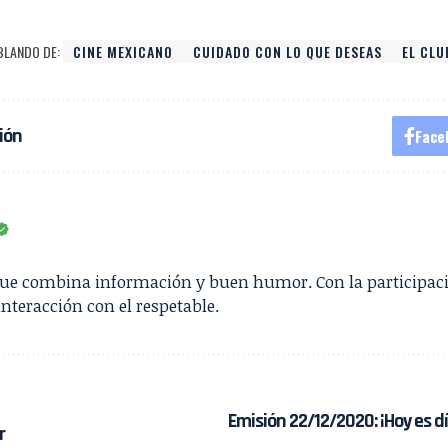
BLANDO DE:
CINE MEXICANO
CUIDADO CON LO QUE DESEAS
EL CLU
ión
Face
que combina información y buen humor. Con la participac
interacción con el respetable.
Emisión 22/12/2020: ¡Hoy es d
r