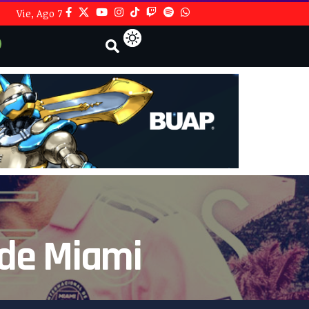
Vie, Ago 7
 de Miami