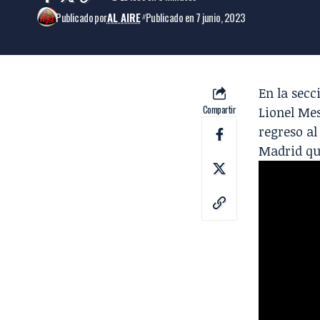
Publicado por
AL AIRE
Publicado en 7 junio, 2023
En la secc
Compartir
Lionel Mes
regreso al
Madrid qui