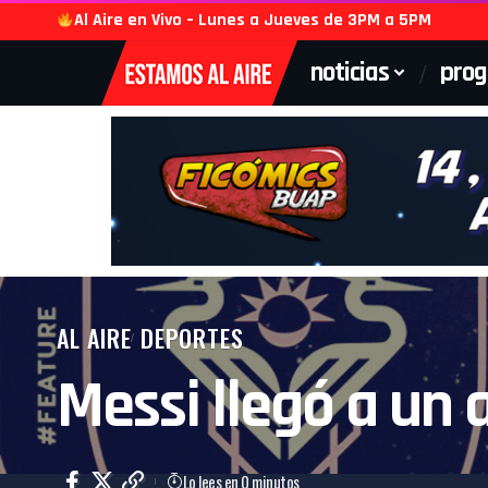
Al Aire en Vivo – Lunes a Jueves de 3PM a 5PM
noticias
pro
AL AIRE
DEPORTES
Messi llegó a un 
Lo lees en 0 minutos