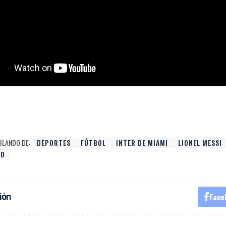
BLANDO DE:
DEPORTES
FÚTBOL
INTER DE MIAMI
LIONEL MESSI
ID
ión
Face