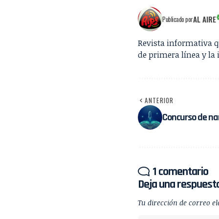
AL AIRE
Publicado por
Revista informativa 
de primera línea y la 
ANTERIOR
Concurso de nar
1 comentario
Deja una respuest
Tu dirección de correo el