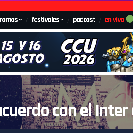
gramas
festivales
podcast
en vivo
acuerdo con el Inter