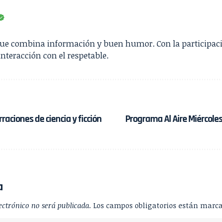
que combina información y buen humor. Con la participac
interacción con el respetable.
raciones de ciencia y ficción
Programa Al Aire Miércoles
a
ectrónico no será publicada.
Los campos obligatorios están marc