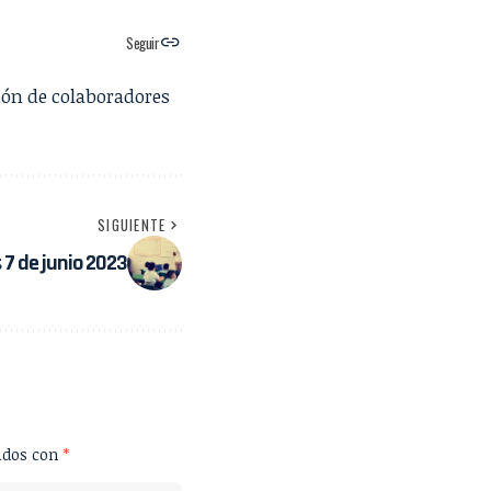
Seguir
ión de colaboradores
SIGUIENTE
 7 de junio 2023
ados con
*