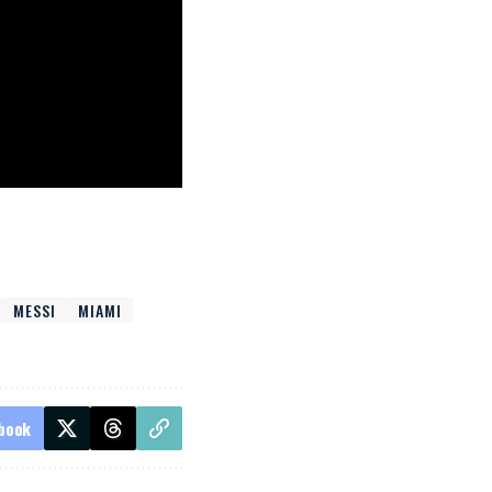
MESSI
MIAMI
book