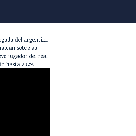
legada del argentino
habían sobre su
vo jugador del real
to hasta 2029.