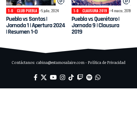
1-0
CLUB PUEBLA
5 julio, 2024
1-0
CLAUSURA 2019
4 marzo, 2019
Puebla vs Santos |
Puebla vs Querétaro |
Jornada 1 | Apertura 2024
Jornada 9 | Clausura
| Resumen 1-0
2019
Contáctanos: cabina@estamosalaire.com - Política de Privacidad