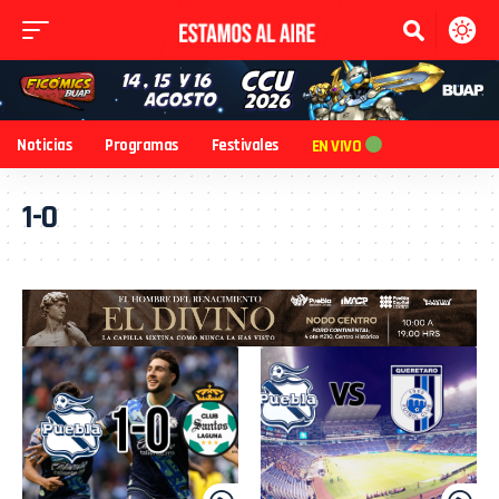
Noticias
Programas
Festivales
EN VIVO
1-0