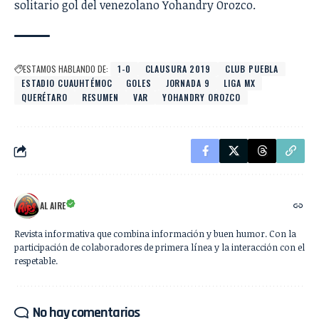
solitario gol del venezolano Yohandry Orozco.
ESTAMOS HABLANDO DE:
1-0
CLAUSURA 2019
CLUB PUEBLA
ESTADIO CUAUHTÉMOC
GOLES
JORNADA 9
LIGA MX
QUERÉTARO
RESUMEN
VAR
YOHANDRY OROZCO
AL AIRE
Revista informativa que combina información y buen humor. Con la
participación de colaboradores de primera línea y la interacción con el
respetable.
No hay comentarios