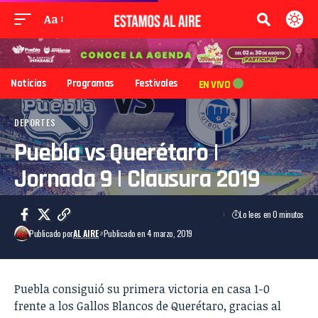
Aa
Noticias
Programas
Festivales
EN VIVO
DEPORTES
Puebla vs Querétaro |
Jornada 9 | Clausura 2019
Lo lees en 0 minutos
Publicado por
AL AIRE
Publicado en 4 marzo, 2019
Puebla consiguió su primera victoria en casa 1-0
frente a los Gallos Blancos de Querétaro, gracias al