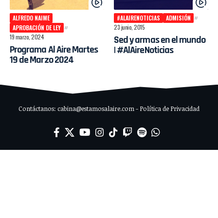
ALFREDO NAIME
#ALAIRENOTICIAS
ADMISIÓN
23 junio, 2015
APROBACIÓN DE LEY
19 marzo, 2024
Sed y armas en el mundo
Programa Al Aire Martes
| #AlAireNoticias
19 de Marzo 2024
Contáctanos: cabina@estamosalaire.com - Política de Privacidad