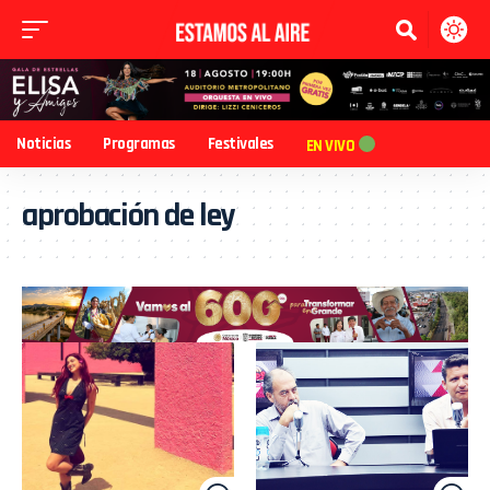
Noticias
Programas
Festivales
EN VIVO
aprobación de ley