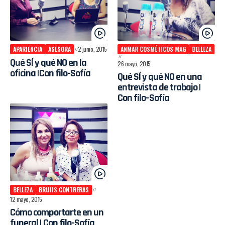
APARIENCIA
ASESORA
2 junio, 2015
ANMAR COSMÉTICOS MAG
BELLEZA
Qué SÍ y qué NO en la
26 mayo, 2015
oficina |Con filo-Sofía
Qué SÍ y qué NO en una
entrevista de trabajo |
Con filo-Sofía
BELLEZA
BRUJIS CONTRERAS
12 mayo, 2015
Cómo comportarte en un
funeral | Con filo-Sofía