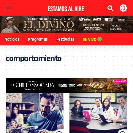
Noticias
Programas
Festivales
EN VIVO
comportamiento