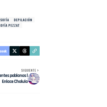
-SOFÍA
DEPILACIÓN
SOFÍA PEZZAT
book
SIGUIENTE
ntes poblanos l
Enlace Cholula