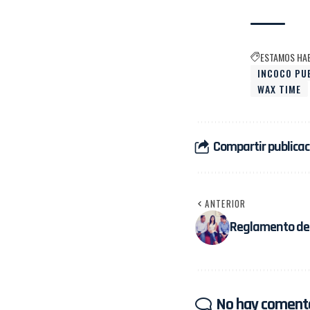
ESTAMOS HA
INCOCO PU
WAX TIME
Compartir publicac
ANTERIOR
Reglamento de T
No hay coment