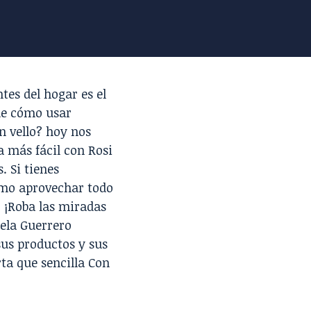
tes del hogar es el
de cómo usar
n vello? hoy nos
 más fácil con Rosi
. Si tienes
o aprovechar todo
, ¡Roba las miradas
ela Guerrero
us productos y sus
ta que sencilla Con