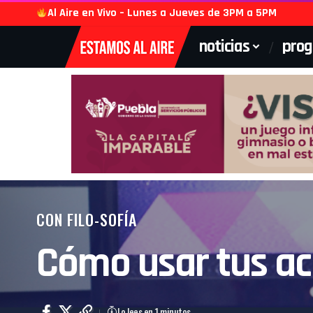
Al Aire en Vivo – Lunes a Jueves de 3PM a 5PM
noticias
pro
CON FILO-SOFÍA
Cómo usar tus acc
Lo lees en 1 minutos