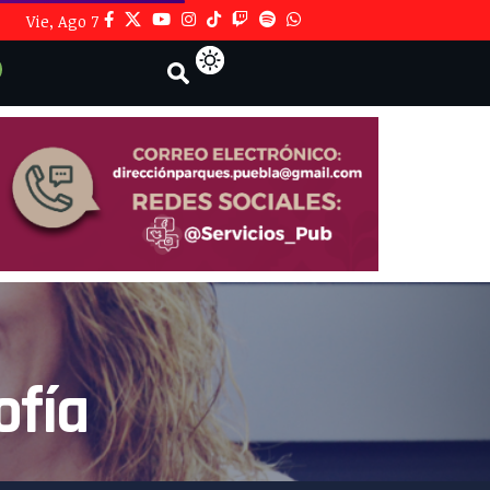
Vie, Ago 7
ofía