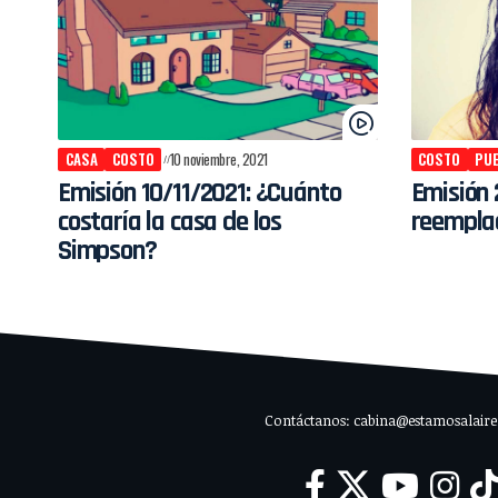
CASA
COSTO
10 noviembre, 2021
COSTO
PU
Emisión 10/11/2021: ¿Cuánto
Emisión 
costaría la casa de los
reempla
Simpson?
Contáctanos: cabina@estamosalaire.c