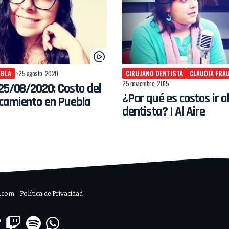
EBLA
25 agosto, 2020
CIRUJANO DENTISTA
CLAUDIA FRA
25 noviembre, 2015
25/08/2020: Costo del
¿Por qué es costos ir a
camiento en Puebla
dentista? | Al Aire
om - Política de Privacidad