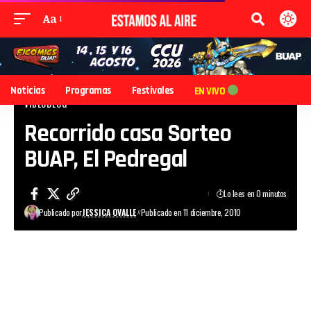
Aa
Noticias
Programas
Festivales
EN VIVO
VIDEOBLOG
Recorrido casa Sorteo
BUAP, El Pedregal
Lo lees en 0 minutos
Publicado por
JESSICA OVALLE
Publicado en 11 diciembre, 2010