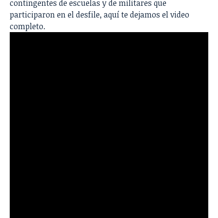
contingentes de escuelas y de militares que
participaron en el desfile, aquí te dejamos el video
completo.