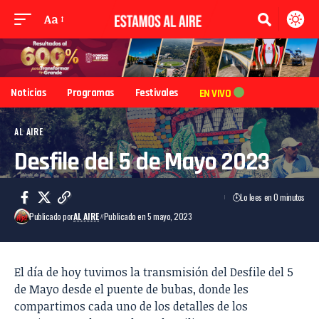
Aa
Noticias
Programas
Festivales
EN VIVO
AL AIRE
Desfile del 5 de Mayo 2023
Lo lees en 0 minutos
Publicado por
AL AIRE
Publicado en 5 mayo, 2023
El día de hoy tuvimos la transmisión del Desfile del 5
de Mayo desde el puente de bubas, donde les
compartimos cada uno de los detalles de los