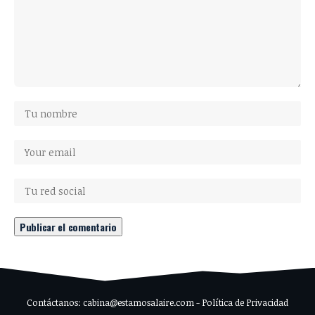
Contáctanos: cabina@estamosalaire.com - Política de Privacidad