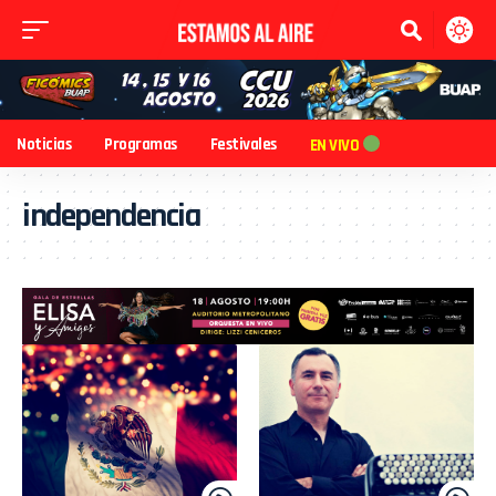
Noticias
Programas
Festivales
EN VIVO
independencia