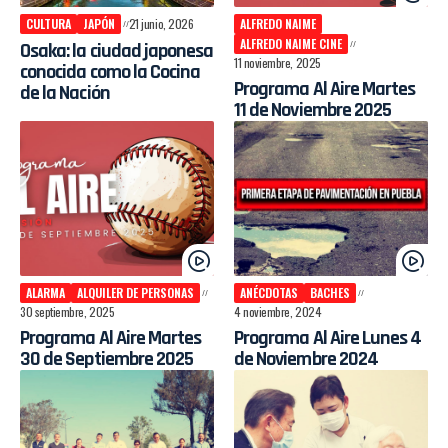
CULTURA
JAPÓN
21 junio, 2026
ALFREDO NAIME
ALFREDO NAIME CINE
Osaka: la ciudad japonesa
11 noviembre, 2025
conocida como la Cocina
Programa Al Aire Martes
de la Nación
11 de Noviembre 2025
ALARMA
ALQUILER DE PERSONAS
ANÉCDOTAS
BACHES
30 septiembre, 2025
4 noviembre, 2024
Programa Al Aire Martes
Programa Al Aire Lunes 4
30 de Septiembre 2025
de Noviembre 2024