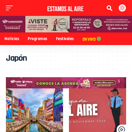
Noticias
Programas
Festivales
EN VIVO
Japón