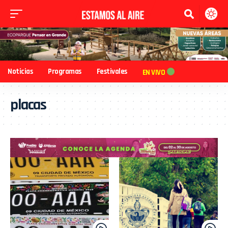
Noticias
Programas
Festivales
EN VIVO
placas