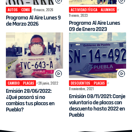
AUTOS
CDMX
9 marzo, 2026
ACTIVIDAD FÍSICA
ALUMNOS
9 enero, 2023
Programa Al Aire Lunes 9
Programa Al Aire Lunes
de Marzo 2026
09 de Enero 2023
CAMBIO
PLACAS
28 junio, 2022
DESCUENTOS
PLACAS
8 noviembre, 2021
Emisión 28/06/2022:
Emisión 08/11/2021: Canje
¿Qué pasará si no
voluntario de placas con
cambias tus placas en
descuento hasta 2022 en
Puebla?
Puebla