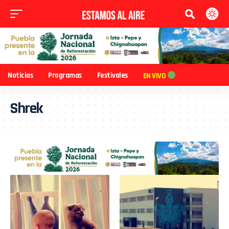
Noticias
Programas
Festivales
EN VIVO
Shrek